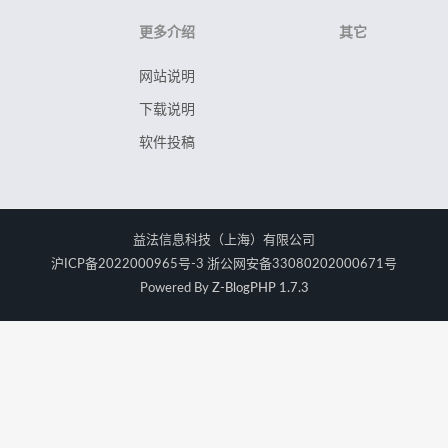
更多介绍
其它
网站说明
下载说明
软件投稿
益法信息科技（上海）有限公司
沪ICP备2022000965号-3 浙公网安备33080202000671号
Powered By
Z-BlogPHP 1.7.3