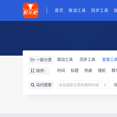
首页
联动工具
同步工具
联动工具
同步工具
复盘工
一级分类
时间
标题
热度
随机
精
排序：
站内搜索