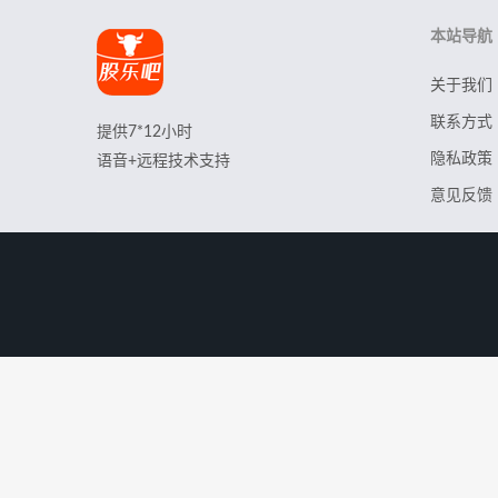
本站导航
关于我们
联系方式
提供7*12小时
隐私政策
语音+远程技术支持
意见反馈