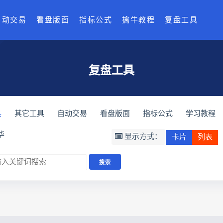
自动交易
看盘版面
指标公式
擒牛教程
复盘工具
复盘工具
具
其它工具
自动交易
看盘版面
指标公式
学习教程
华
显示方式：
卡片
列表