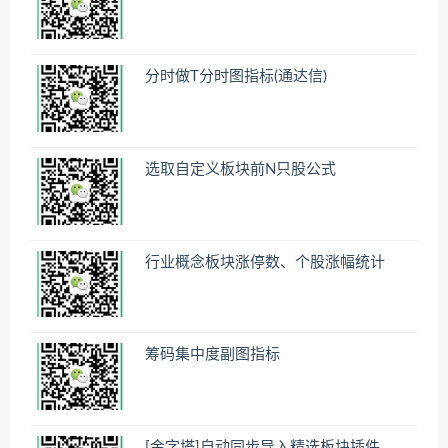
分时做T分时图指标(通达信)
选取自定义板块前N只股公式
行业概念板块涨停数、个股涨幅统计
筹码集中度副图指标
[金字塔]自动同步导入精选板块插件