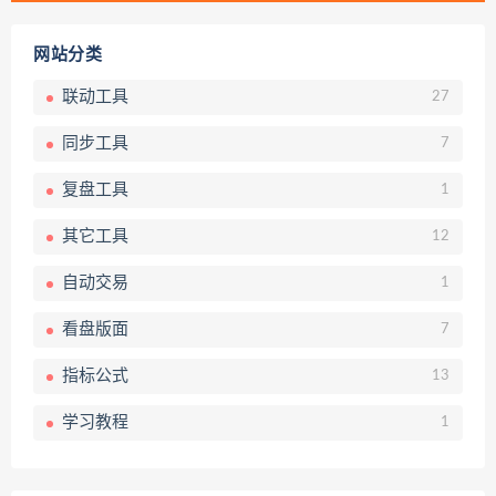
网站分类
联动工具
27
同步工具
7
复盘工具
1
其它工具
12
自动交易
1
看盘版面
7
指标公式
13
学习教程
1