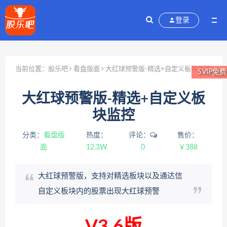
登录
当前位置：
股乐吧
看盘版面
大红球预警版-精选+自定义板块监控
SVIP免费
大红球预警版-精选+自定义板
块监控
分类：
看盘版
热度：
评论：
售价：
面
12.3W
0
￥388
大红球预警版，支持对精选板块以及通达信
自定义板块内的股票出现大红球预警