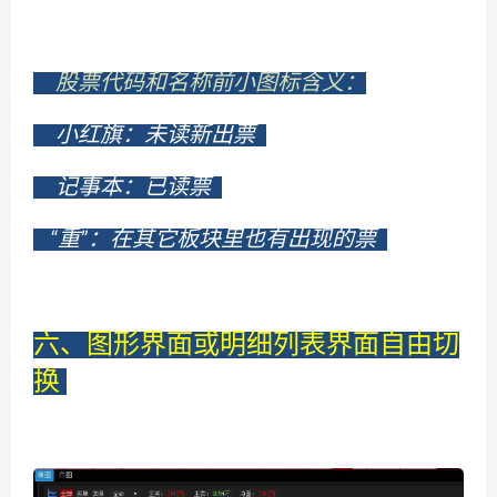
股票代码和名称前小图标含义：
小红旗：未读新出票
记事本：已读票
“重”：在其它板块里也有出现的票
六、图形界面或明细列表界面自由切
换