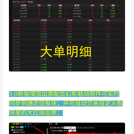
3.0新版增加出票配合幻影联动软件可实时
同步到通达信板块；并可自动交易自定义板
块里的大红球出票；