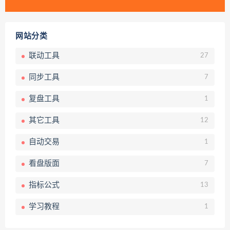
网站分类
联动工具
27
同步工具
7
复盘工具
1
其它工具
12
自动交易
1
看盘版面
7
指标公式
13
学习教程
1