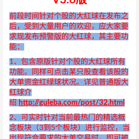
V3.6版
前段时间针对个股的大红球在发布之
后，受到大量用户的欢迎，应大家要
求现发布预警版的大红球，其主要功
能：
1、包含原版针对个股的大红球所有
功能。同样可点击某只股查看该股的
大单资金红绿球状况。详见普通版大
红球介
绍
http://guleba.com/post/32.html
2、可实时针对当前最热门的精选概
念板块（3到5个板块）进行监控，当
出现符合要求的大单交易时，即可被