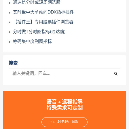
通达信分时或短周期选股
实时盘中大单动向DDX指标插件
【插件王】专用股票插件浏览器
分时做T分时图指标(通达信)
筹码集中度副图指标
搜索
语音 + 远程指导
特殊需求可定制
24小时无理由退款