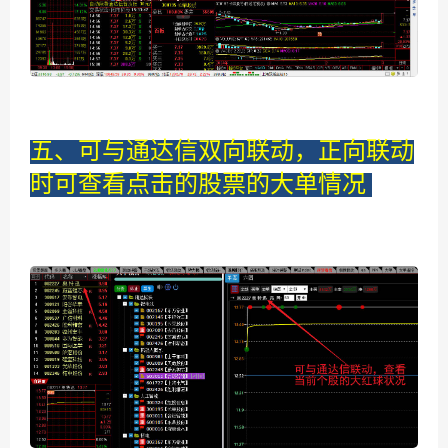
五、可与通达信双向联动，正向联动
时可查看点击的股票的大单情况