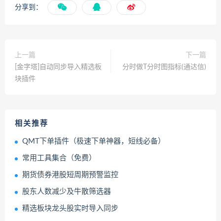
分享到：
上一篇
下一篇
[金字塔]自动同步导入精选板
分时做T分时图指标(通达信)
块插件
相关推荐
QMT下单插件（极速下单神器，短线必备）
常用工具集合（免费）
期货债券港股短周期预警监控
股东人数减少及牛散筛选器
精选板块龙头股实时导入同步