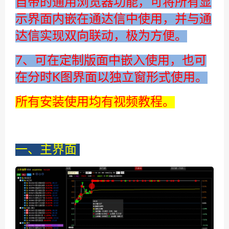
自带的通用浏览器功能，可将所有显
示界面内嵌在通达信中使用，并与通
达信实现双向联动，极为方便。
7、可在定制版面中嵌入使用，也可
在分时K图界面以独立窗形式使用。
所有安装使用均有视频教程。
一、主界面