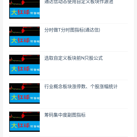
通达信动态使用自定义板块作源池
分时做T分时图指标(通达信)
选取自定义板块前N只股公式
行业概念板块涨停数、个股涨幅统计
筹码集中度副图指标