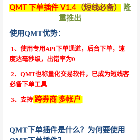
隆
QMT 下单插件 V1.4
（
短线必备
）
重推出
使用
QMT
优势：
1、使用专用API下单通道，后台下单，速
度达毫秒级，出错率为0
2、QMT也称量化交易软件，已成为短线客
必备下单工具
跨券商
多帐户
3、支持
QMT下单插件是什么？为何要使用