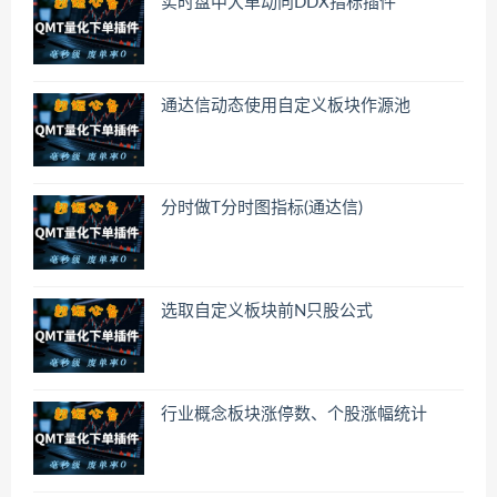
实时盘中大单动向DDX指标插件
通达信动态使用自定义板块作源池
分时做T分时图指标(通达信)
选取自定义板块前N只股公式
行业概念板块涨停数、个股涨幅统计