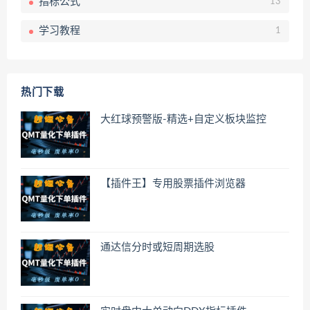
指标公式
13
学习教程
1
热门下载
大红球预警版-精选+自定义板块监控
【插件王】专用股票插件浏览器
通达信分时或短周期选股