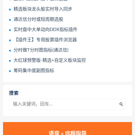
精选板块龙头股实时导入同步
通达信分时或短周期选股
实时盘中大单动向DDX指标插件
【插件王】专用股票插件浏览器
分时做T分时图指标(通达信)
大红球预警版-精选+自定义板块监控
筹码集中度副图指标
搜索
语音 + 远程指导