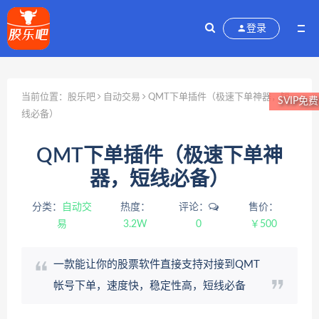
登录
当前位置：
股乐吧
自动交易
QMT下单插件（极速下单神器，短
SVIP免费
线必备）
QMT下单插件（极速下单神
器，短线必备）
分类：
自动交
热度：
评论：
售价：
易
3.2W
0
￥500
一款能让你的股票软件直接支持对接到QMT
帐号下单，速度快，稳定性高，短线必备