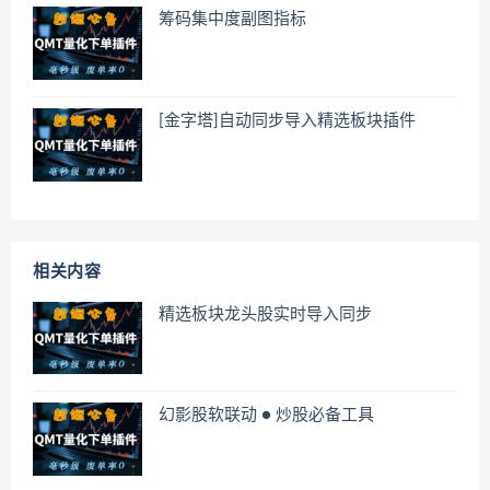
筹码集中度副图指标
[金字塔]自动同步导入精选板块插件
相关内容
精选板块龙头股实时导入同步
幻影股软联动 ● 炒股必备工具