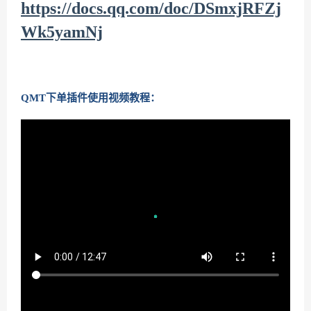
https://docs.qq.com/doc/DSmxjRFZj
Wk5yamNj
QMT下单插件使用视频教程：